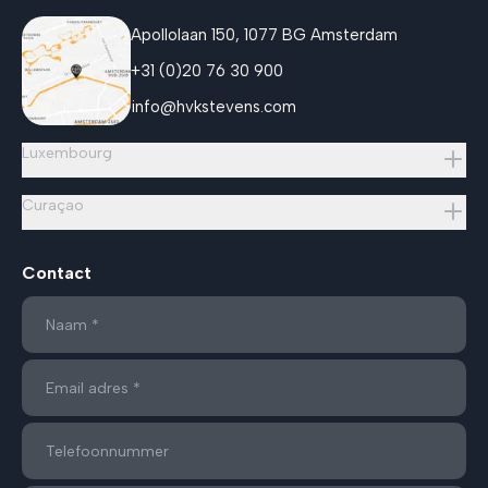
Apollolaan 150, 1077 BG Amsterdam
+31 (0)20 76 30 900
info@hvkstevens.com
Luxembourg
Curaçao
Contact