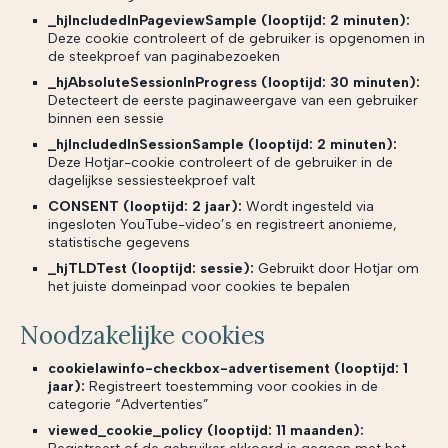
_hjIncludedInPageviewSample (looptijd: 2 minuten):
Deze cookie controleert of de gebruiker is opgenomen in
de steekproef van paginabezoeken
_hjAbsoluteSessionInProgress (looptijd: 30 minuten):
Detecteert de eerste paginaweergave van een gebruiker
binnen een sessie
_hjIncludedInSessionSample (looptijd: 2 minuten):
Deze Hotjar-cookie controleert of de gebruiker in de
dagelijkse sessiesteekproef valt
CONSENT (looptijd: 2 jaar):
Wordt ingesteld via
ingesloten YouTube-video’s en registreert anonieme,
statistische gegevens
_hjTLDTest (looptijd: sessie):
Gebruikt door Hotjar om
het juiste domeinpad voor cookies te bepalen
Noodzakelijke cookies
cookielawinfo-checkbox-advertisement (looptijd: 1
jaar):
Registreert toestemming voor cookies in de
categorie “Advertenties”
viewed_cookie_policy (looptijd: 11 maanden):