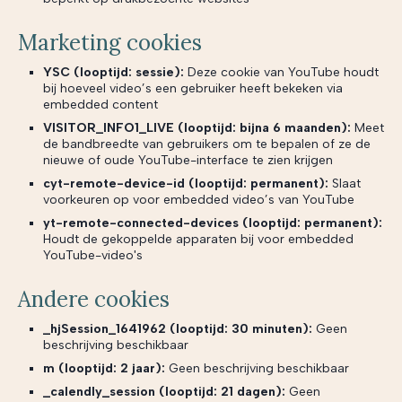
Marketing cookies
YSC (looptijd: sessie):
Deze cookie van YouTube houdt
bij hoeveel video’s een gebruiker heeft bekeken via
embedded content
VISITOR_INFO1_LIVE (looptijd: bijna 6 maanden):
Meet
de bandbreedte van gebruikers om te bepalen of ze de
nieuwe of oude YouTube-interface te zien krijgen
cyt-remote-device-id (looptijd: permanent):
Slaat
voorkeuren op voor embedded video’s van YouTube
yt-remote-connected-devices (looptijd: permanent):
Houdt de gekoppelde apparaten bij voor embedded
YouTube-video's
Andere cookies
_hjSession_1641962 (looptijd: 30 minuten):
Geen
beschrijving beschikbaar
m (looptijd: 2 jaar):
Geen beschrijving beschikbaar
_calendly_session (looptijd: 21 dagen):
Geen