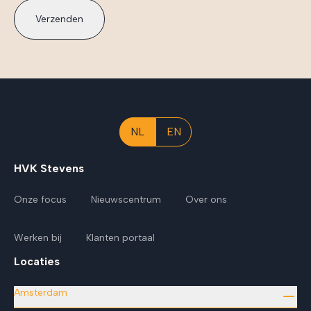
Verzenden
NL
EN
HVK Stevens
Onze focus
Nieuwscentrum
Over ons
Werken bij
Klanten portaal
Locaties
Amsterdam