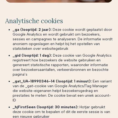
Analytische cookies
_ga (looptijd: 2 jaar):
Deze cookie wordt geplaatst door
Google Analytics en wordt gebruikt om bezoekers,
sessies en campagnes te analyseren. De informatie wordt
anoniem opgeslagen en helpt bij het opstellen van
statistieken over websitegebruik
_gid (looptijd: 1 dag):
Deze cookie van Google Analytics
registreert hoe bezoekers de website gebruiken en
genereert statistische rapporten, waaronder informatie
over bezoekersaantallen, verkeersbronnen en bezochte
pagina’s
_gat_UA-18990346-14 (looptijd: 1 minuut):
Een variant
van de _gat-cookie van Google Analytics/Tag Manager
die website-eigenaren helpt bezoekersgedrag en
prestaties te meten. De cookie bevat een uniek account-
ID
_hjFirstSeen (looptijd: 30 minuten):
Hotjar gebruikt
deze cookie om te bepalen of dit de eerste sessie is van
een nieuwe gebruiker