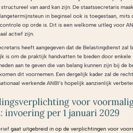
 structureel van aard kan zijn. De staatssecretaris maa
 langetermijnsteun in beginsel ook is toegestaan, mits 
controle op orde is. Dit is een welkome uitleg voor AN
aal actief zijn.
ecretaris heeft aangegeven dat de Belastingdienst zal 
jk is om de praktijk handvatten te bieden door enkele
eden aan te geven die van belang kunnen zijn bij de b
komen dit voornemen. Een dergelijk kader zal de rech
nationaal werkende ANBI’s hopelijk aanzienlijk verbete
ingsverplichting voor voormali
: invoering per 1 januari 2029
rief
gaat uitgebreid in op de verplichtingen voor voor