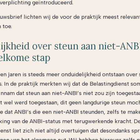
verplichting geïntroduceerd.
euwsbrief lichten wij de voor de praktijk meest relevan
 toe.
ijkheid over steun aan niet-ANBI
elkome stap
pen
jaren is steeds meer onduidelijkheid ontstaan over
s. In de praktijk merkten wij dat de Belastingdienst so
innam dat steun aan niet-ANBI’s niet zou zijn toegesta
t wel werd toegestaan, dit geen langdurige steun mocht
oe dat ANBI’s die een niet-ANBI steunden, zelfs te ma
king van de ANBI-status met terugwerkende kracht. D
enst liet zich niet altijd overtuigen dat desondanks sp