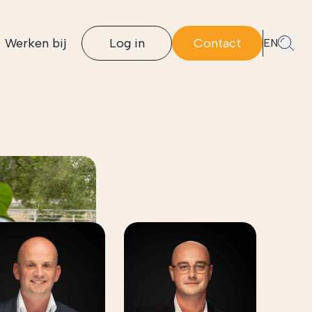
Werken bij
Log in
Contact
EN