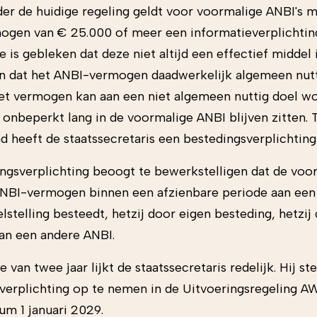
der de huidige regeling geldt voor voormalige ANBI's 
gen van € 25.000 of meer een informatieverplichting
e is gebleken dat deze niet altijd een effectief middel 
 dat het ANBI-vermogen daadwerkelijk algemeen nut
et vermogen kan aan een niet algemeen nuttig doel w
 onbeperkt lang in de voormalige ANBI blijven zitten. 
d heeft de staatssecretaris een bestedingsverplichting
ngsverplichting beoogt te bewerkstelligen dat de voo
NBI-vermogen binnen een afzienbare periode aan ee
lstelling besteedt, hetzij door eigen besteding, hetzij
aan een andere ANBI.
 van twee jaar lijkt de staatssecretaris redelijk. Hij st
verplichting op te nemen in de Uitvoeringsregeling A
um 1 januari 2029.