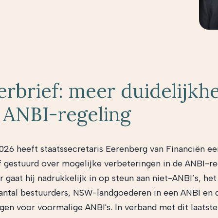
rbrief: meer duidelijkh
 ANBI-regeling
2026
heeft staatssecretaris Eerenberg van Financiën ee
 gestuurd over mogelijke verbeteringen in de ANBI-re
r gaat hij nadrukkelijk in op steun aan niet-ANBI’s, het
ntal bestuurders, NSW-landgoederen in een ANBI en 
ngen voor voormalige ANBI's
.
In verband met dit laatst