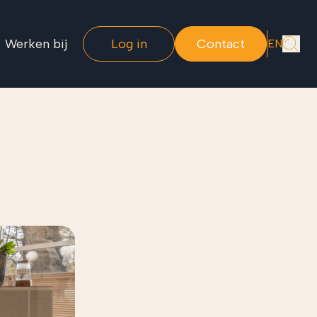
Werken bij
Log in
Contact
EN