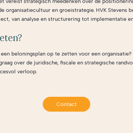
t vereist strategisch meedenken over de positionerin
de organisatiecultuur en groeistrategie. HVK Stevens b
ject, van analyse en structurering tot implementatie en
eten?
een beloningsplan op te zetten voor een organisatie?
 graag over de juridische, fiscale en strategische rand
cesvol verloop.
Contact