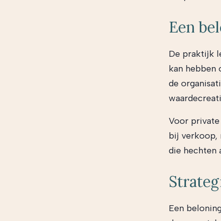
Een bel
De praktijk 
kan hebben o
de organisat
waardecreati
Voor private
bij verkoop,
die hechten 
Strateg
Een beloning