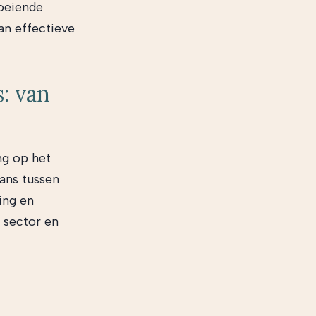
roeiende
an effectieve
: van
ng op het
ans tussen
ing en
, sector en