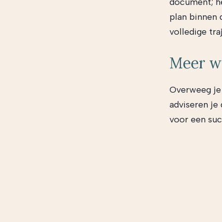
document; he
plan binnen 
volledige tra
Meer w
Overweeg je 
adviseren je
voor een suc