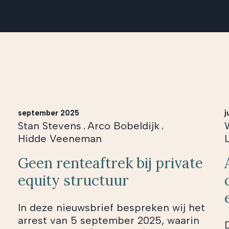
september 2025
j
Stan Stevens
Arco Bobeldijk
,
,
Hidde Veeneman
Geen renteaftrek bij private
equity structuur
In deze nieuwsbrief bespreken wij het
arrest van 5 september 2025, waarin
D