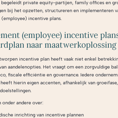
begeleidt private equity-partijen, family offices en g
n bij het opzetten, structureren en implementeren v
(employee) incentive plans.
ent (employee) incentive plans
ardplan naar maatwerkoplossing
worpen incentive plan heeft vaak niet enkel betrekki
van aandelenopties. Het vraagt om een zorgvuldige bal
ico, fiscale efficiëntie en governance. Iedere ondernem
 heeft hierin eigen accenten, afhankelijk van groeifase
doelstellingen.
n onder andere over:
dische inrichting van incentive plannen