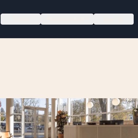
Focus
Nieuwscentrum
Over ons