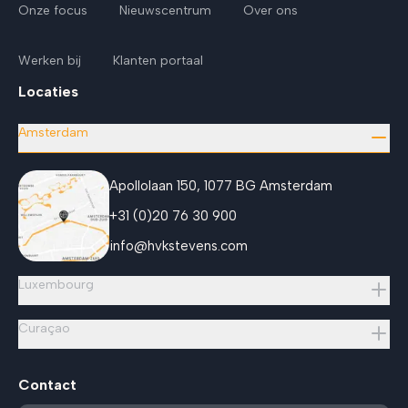
Onze focus
Nieuwscentrum
Over ons
Werken bij
Klanten portaal
Locaties
Amsterdam
Apollolaan 150, 1077 BG Amsterdam
+31 (0)20 76 30 900
info@hvkstevens.com
Luxembourg
Curaçao
Contact