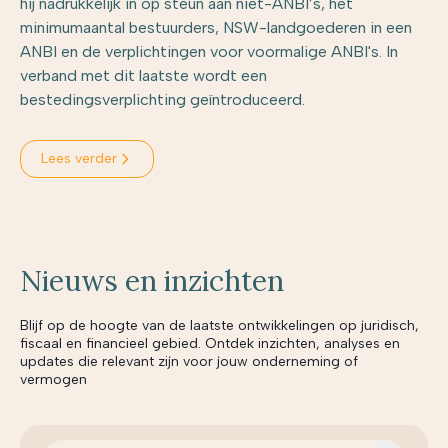
hij nadrukkelijk in op steun aan niet-ANBI’s, het
minimumaantal bestuurders, NSW-landgoederen in een
ANBI en de verplichtingen voor voormalige ANBI's. In
verband met dit laatste wordt een
bestedingsverplichting geïntroduceerd.
Lees verder
Nieuws en inzichten
Blijf op de hoogte van de laatste ontwikkelingen op juridisch,
fiscaal en financieel gebied. Ontdek inzichten, analyses en
updates die relevant zijn voor jouw onderneming of
vermogen