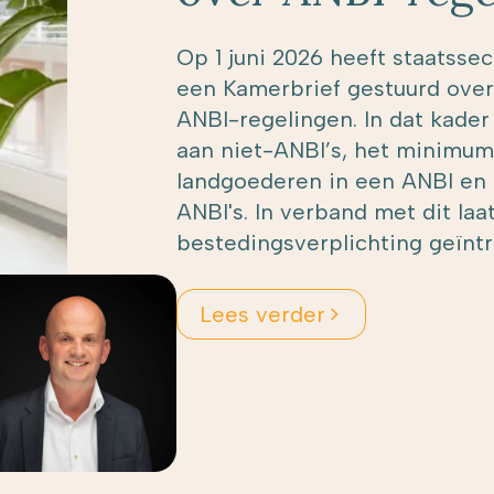
Op 1 juni 2026 heeft staatsse
een Kamerbrief gestuurd over
ANBI-regelingen. In dat kader 
aan niet-ANBI’s, het minimum
landgoederen in een ANBI en 
ANBI's. In verband met dit la
bestedingsverplichting geïnt
Lees verder