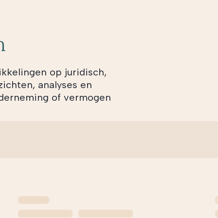
n
ikkelingen op juridisch,
zichten, analyses en
onderneming of vermogen