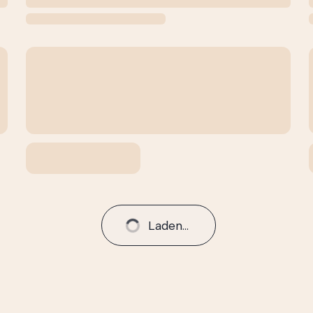
Laden...