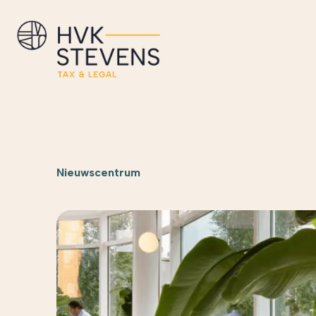
Nieuwscentrum