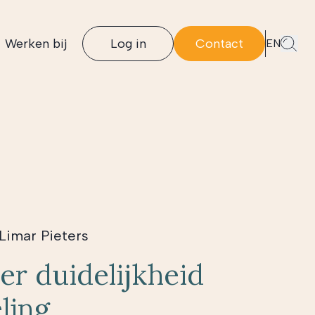
Werken bij
Log in
Contact
EN
Limar Pieters
er duidelijkheid
ling