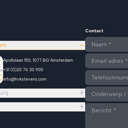
Contact
am
Apollolaan 150, 1077 BG Amsterdam
+31 (0)20 76 30 900
info@hvkstevens.com
urg