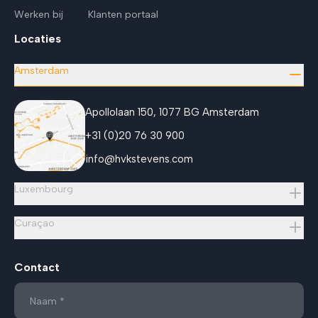
Werken bij
Klanten portaal
Locaties
Amsterdam
Apollolaan 150, 1077 BG Amsterdam
+31 (0)20 76 30 900
info@hvkstevens.com
Luxembourg
Curaçao
Contact