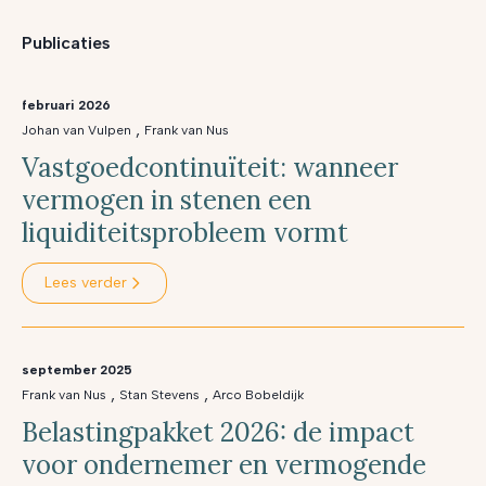
Publicaties
februari 2026
,
Johan van Vulpen
Frank van Nus
Vastgoedcontinuïteit: wanneer
vermogen in stenen een
liquiditeitsprobleem vormt
Lees verder
september 2025
,
,
Frank van Nus
Stan Stevens
Arco Bobeldijk
Belastingpakket 2026: de impact
voor ondernemer en vermogende