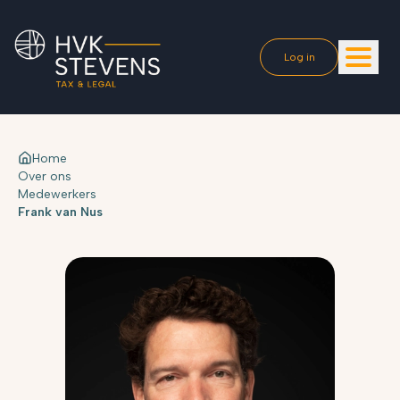
Log in
Home
Over ons
Medewerkers
Frank van Nus