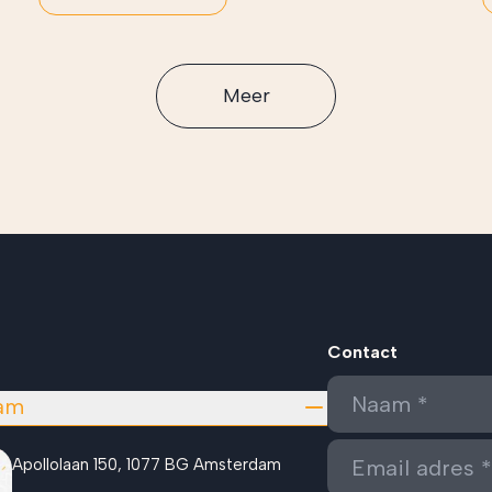
Meer
Contact
am
Apollolaan 150, 1077 BG Amsterdam