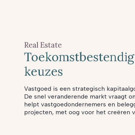
Real Estate
Toekomstbestendig
keuzes
Vastgoed is een strategisch kapitaalgo
De snel veranderende markt vraagt om
helpt vastgoedondernemers en belegge
projecten, met oog voor het creëren 