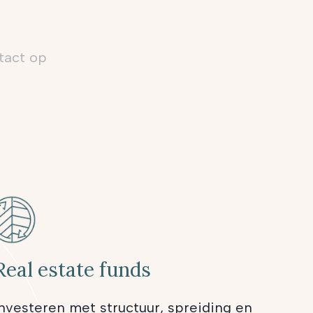
tact op
Real estate funds
Investeren met structuur, spreiding en