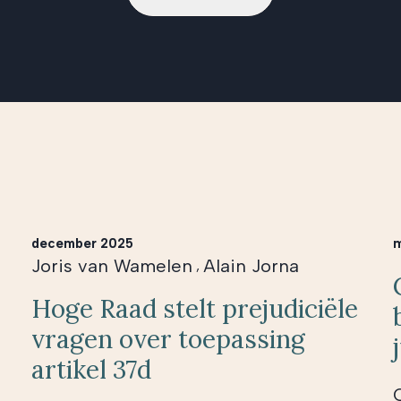
december 2025
m
Joris van Wamelen
Alain Jorna
,
Hoge Raad stelt prejudiciële
vragen over toepassing
artikel 37d