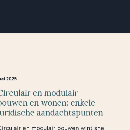
ei 2025
Circulair en modulair
bouwen en wonen: enkele
juridische aandachtspunten
Circulair en modulair bouwen wint snel