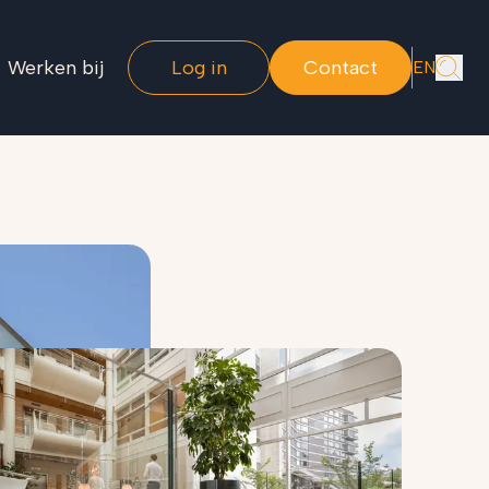
Werken bij
Log in
Contact
EN