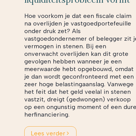
Hoe voorkom je dat een fiscale claim
na overlijden je vastgoedportefeuille
onder druk zet? Als
vastgoedondernemer of belegger zit j
vermogen in stenen. Bij een
onverwacht overlijden kan dit grote
gevolgen hebben wanneer je een
meerwaarde hebt opgebouwd, omdat
je dan wordt geconfronteerd met een
zeer hoge belastingaanslag. Vanwege
het feit dat het geld veelal in stenen
vastzit, dreigt (gedwongen) verkoop
op een ongunstig moment of een dur
herfinanciering.
Lees verder