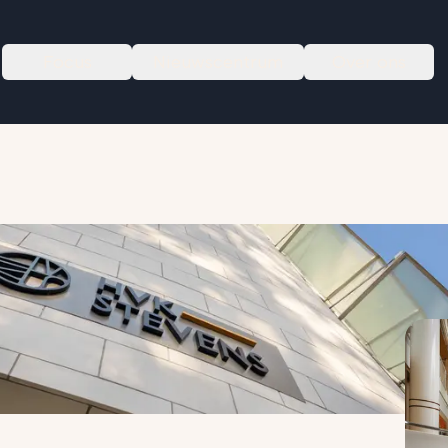
Focus
Nieuwscentrum
Over ons