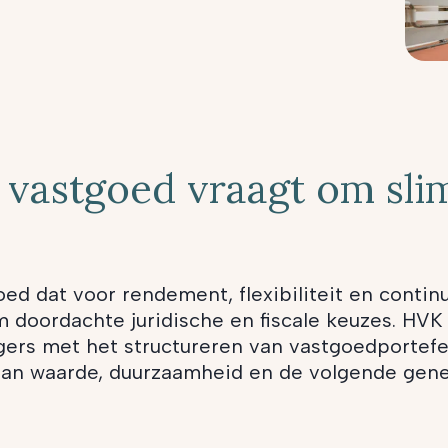
 vastgoed vraagt om sl
ed dat voor rendement, flexibiliteit en continuï
 doordachte juridische en fiscale keuzes. HVK
rs met het structureren van vastgoedportefeu
van waarde, duurzaamheid en de volgende gene