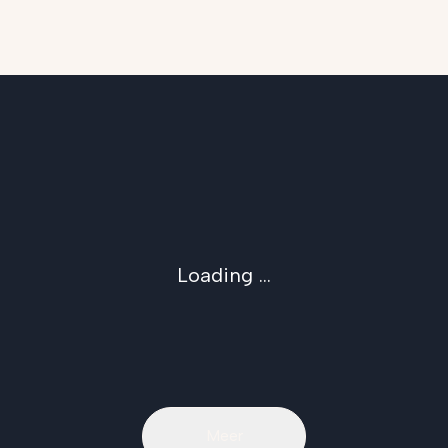
Loading ...
Meer