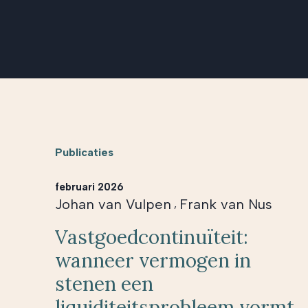
Publicaties
februari 2026
Johan van Vulpen
Frank van Nus
,
Vastgoedcontinuïteit:
wanneer vermogen in
stenen een
liquiditeitsprobleem vormt