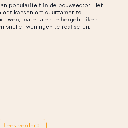
aan populariteit in de bouwsector. Het
biedt kansen om duurzamer te
bouwen, materialen te hergebruiken
n sneller woningen te realiseren....
Lees verder