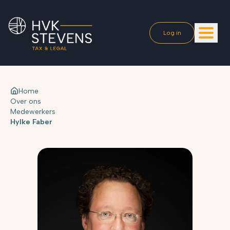
Log in
Home
Over ons
Medewerkers
Hylke Faber