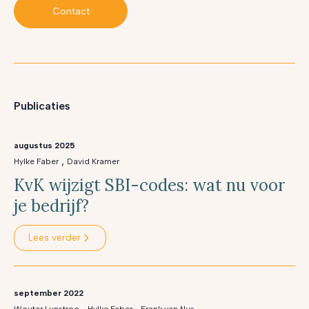
Contact
Publicaties
augustus 2025
,
Hylke Faber
David Kramer
KvK wijzigt SBI-codes: wat nu voor
je bedrijf?
Lees verder
september 2022
,
,