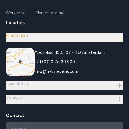
Werken bij
Klanten portaal
Locaties
Amsterdam
Apollolaan 150, 1077 BG Amsterdam
+31 (0)20 76 30 900
info@hvkstevens.com
Luxembourg
Curaçao
Contact