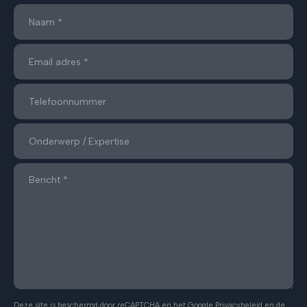
Deze site is beschermd door reCAPTCHA en het Google
Privacybeleid
en de