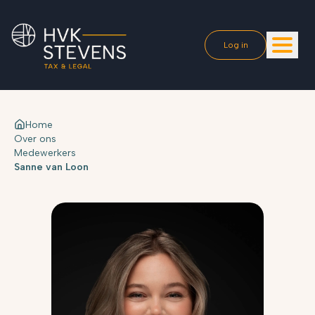
Log in
Home
Over ons
Medewerkers
Sanne van Loon