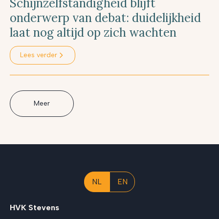
Schijnzelfstandigheid blijft
onderwerp van debat: duidelijkheid
laat nog altijd op zich wachten
Lees verder
Meer
NL
EN
HVK Stevens