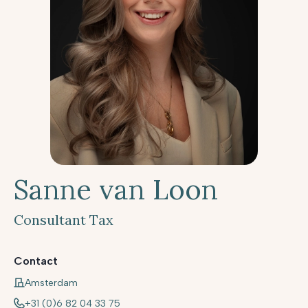
Sanne van Loon
Consultant Tax
Contact
Amsterdam
+31 (0)6 82 04 33 75