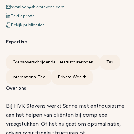
s.vanloon@hvkstevens.com
Bekijk profiel
Bekijk publicaties
Expertise
Grensoverschrijdende Herstructureringen
Tax
International Tax
Private Wealth
Over ons
Bij HVK Stevens werkt Sanne met enthousiasme
aan het helpen van cliënten bij complexe
vraagstukken. Of het nu gaat om optimalisatie,
advies over fiscale structuren of