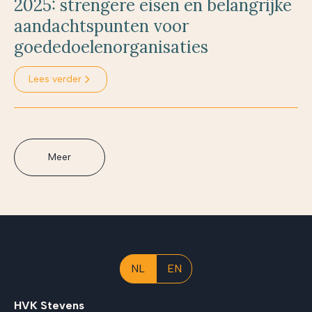
2025: strengere eisen en belangrijke
aandachtspunten voor
goededoelenorganisaties
Lees verder
Meer
NL
EN
HVK Stevens