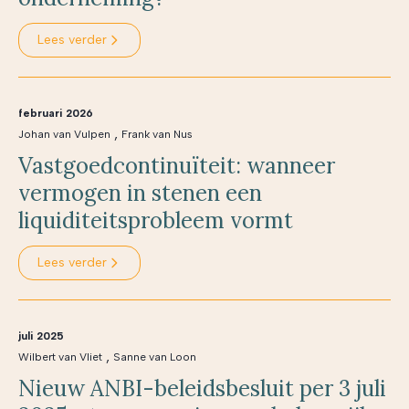
Lees verder
februari 2026
,
Johan van Vulpen
Frank van Nus
Vastgoedcontinuïteit: wanneer
vermogen in stenen een
liquiditeitsprobleem vormt
Lees verder
juli 2025
,
Wilbert van Vliet
Sanne van Loon
Nieuw ANBI-beleidsbesluit per 3 juli