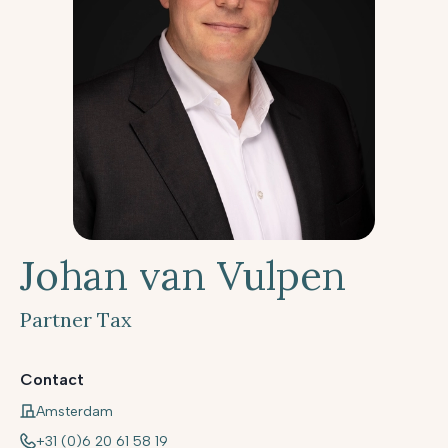
Johan van Vulpen
Partner Tax
Contact
Amsterdam
+31 (0)6 20 61 58 19