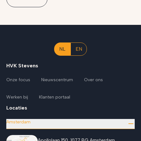
NL
EN
HVK Stevens
Onze focus
Nieuwscentrum
Over ons
Werken bij
Klanten portaal
Locaties
Amsterdam
Apollolaan 150, 1077 BG Amsterdam