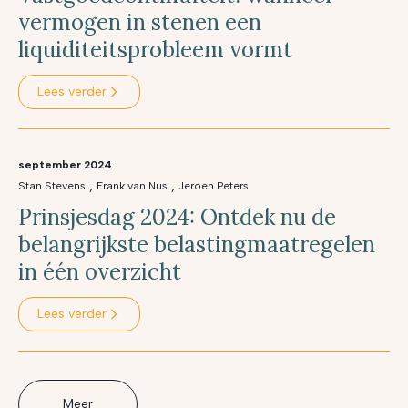
vermogen in stenen een
liquiditeitsprobleem vormt
Lees verder
september 2024
,
,
Stan Stevens
Frank van Nus
Jeroen Peters
Prinsjesdag 2024: Ontdek nu de
belangrijkste belastingmaatregelen
in één overzicht
Lees verder
Meer