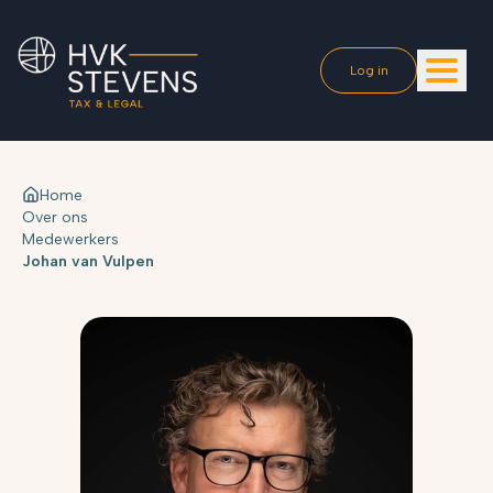
Log in
Home
Over ons
Medewerkers
Johan van Vulpen