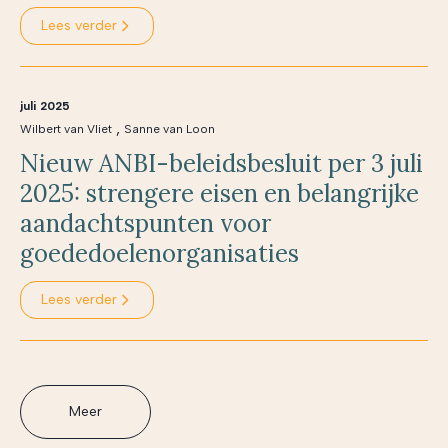
Lees verder
juli 2025
,
Wilbert van Vliet
Sanne van Loon
Nieuw ANBI-beleidsbesluit per 3 juli
2025: strengere eisen en belangrijke
aandachtspunten voor
goededoelenorganisaties
Lees verder
Meer