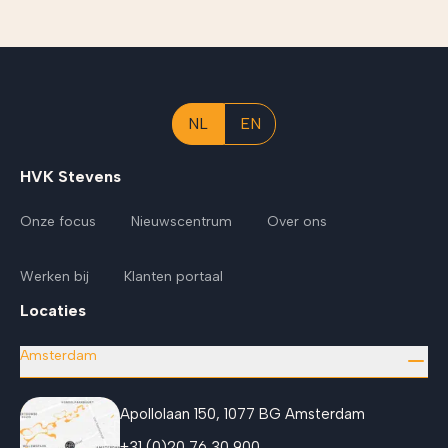
NL
EN
HVK Stevens
Onze focus
Nieuwscentrum
Over ons
Werken bij
Klanten portaal
Locaties
Amsterdam
Apollolaan 150, 1077 BG Amsterdam
+31 (0)20 76 30 900