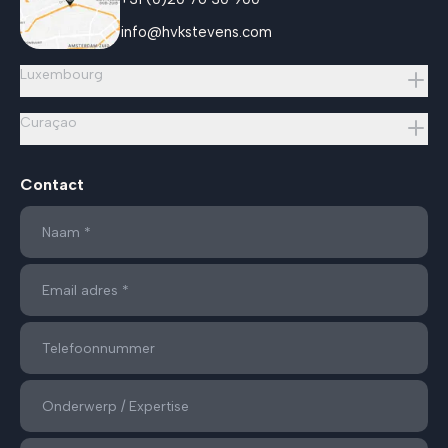
info@hvkstevens.com
Luxembourg
Curaçao
Contact