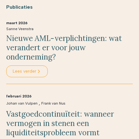
Publicaties
maart 2026
Sanne Veenstra
Nieuwe AML-verplichtingen: wat
verandert er voor jouw
onderneming?
Lees verder
februari 2026
,
Johan van Vulpen
Frank van Nus
Vastgoedcontinuïteit: wanneer
vermogen in stenen een
liquiditeitsprobleem vormt