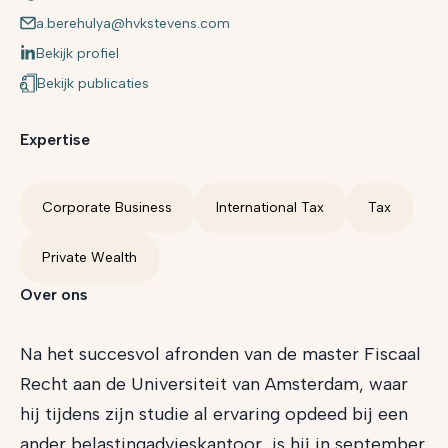
a.berehulya@hvkstevens.com
Bekijk profiel
Bekijk publicaties
Expertise
Corporate Business
International Tax
Tax
Private Wealth
Over ons
Na het succesvol afronden van de master Fiscaal
Recht aan de Universiteit van Amsterdam, waar
hij tijdens zijn studie al ervaring opdeed bij een
ander belastingadvieskantoor, is hij in september