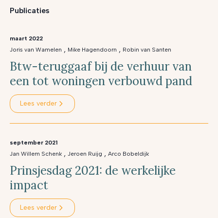
Publicaties
maart 2022
,
,
Joris van Wamelen
Mike Hagendoorn
Robin van Santen
Btw-teruggaaf bij de verhuur van
een tot woningen verbouwd pand
Lees verder
september 2021
,
,
Jan Willem Schenk
Jeroen Ruijg
Arco Bobeldijk
Prinsjesdag 2021: de werkelijke
impact
Lees verder