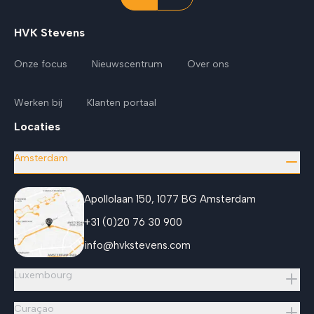
HVK Stevens
Onze focus
Nieuwscentrum
Over ons
Werken bij
Klanten portaal
Locaties
Amsterdam
Apollolaan 150, 1077 BG Amsterdam
+31 (0)20 76 30 900
info@hvkstevens.com
Luxembourg
Curaçao