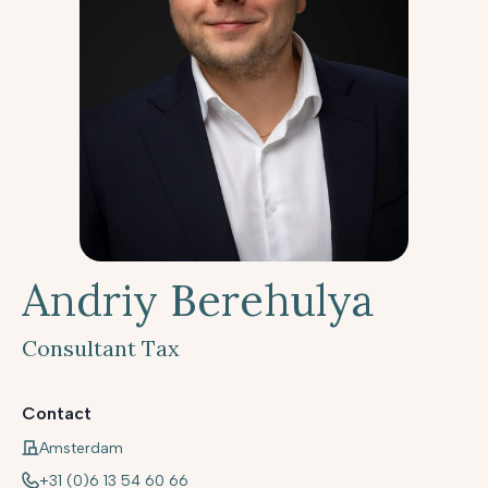
Andriy Berehulya
Consultant Tax
Contact
Amsterdam
+31 (0)6 13 54 60 66