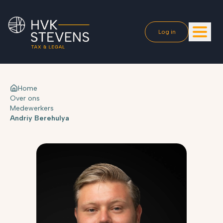
Log in
Home
Over ons
Medewerkers
Andriy Berehulya