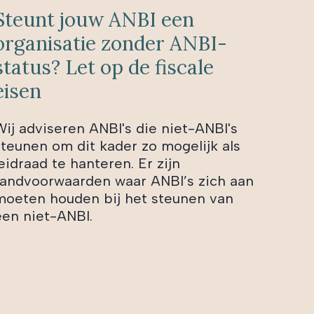
Steunt jouw ANBI een
organisatie zonder ANBI-
status? Let op de fiscale
eisen
Wij adviseren ANBI's die niet-ANBI's
steunen om dit kader zo mogelijk als
eidraad te hanteren. Er zijn
randvoorwaarden waar ANBI’s zich aan
moeten houden bij het steunen van
een niet-ANBI.