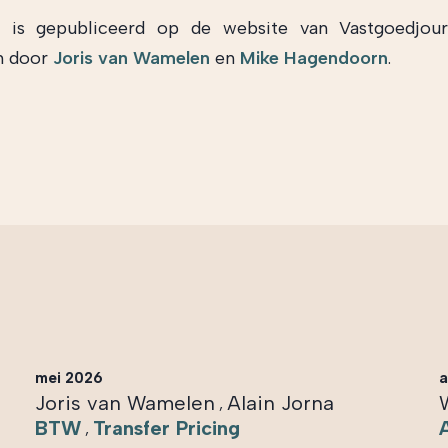
el is gepubliceerd op de website van Vastgoedjour
n door
Joris van Wamelen
en
Mike Hagendoorn
.
mei 2026
a
Joris van Wamelen
Alain Jorna
,
BTW
Transfer Pricing
,