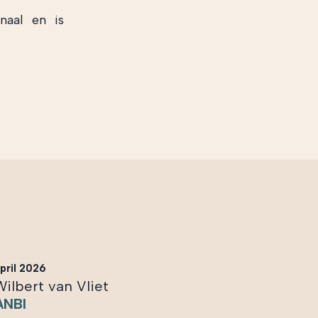
naal en is
pril 2026
Wilbert van Vliet
ANBI