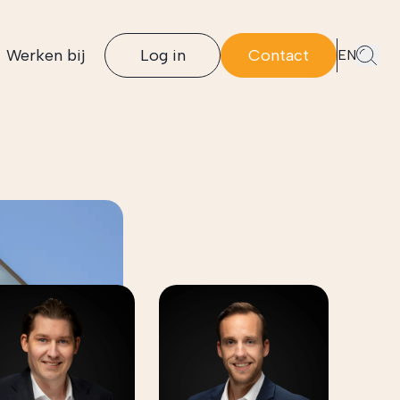
Werken bij
Log in
Contact
EN