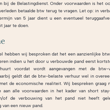
n bij de Belastingdienst. Onder voorwaarden is het o
verleden betaalde btw terug te vragen. Let op: in ver
termijn van 5 jaar dient u een eventueel teruggaafv
t jaar te doen.
me
ikel hebben wij besproken dat het een aanzienlijke bt
eren indien u het door u verbouwde pand eerst korts
rhuurt voordat wordt aangevangen met de btw-vr
aarbij geldt dat de btw-belaste verhuur wel in over
met de economische realiteit. Wij bespreken graag 
e aan alle voorwaarden in het kader van short stay
n/of de verbouwing van het pand niet heeft gel
g van een nieuw pand.