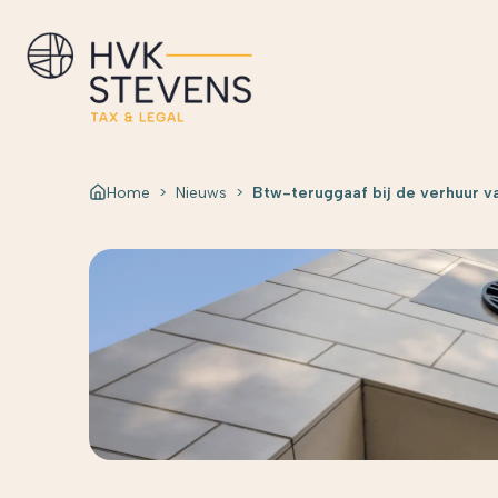
Home
>
Nieuws
>
Btw-teruggaaf bij de verhuur 