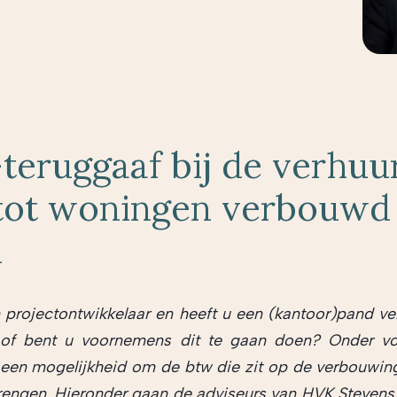
teruggaaf bij de verhuu
tot woningen verbouwd
d
 projectontwikkelaar en heeft u een (kantoor)pand v
of bent u voornemens dit te gaan doen? Onder v
 een mogelijkheid om de btw die zit op de verbouwin
brengen. Hieronder gaan de adviseurs van HVK Stevens