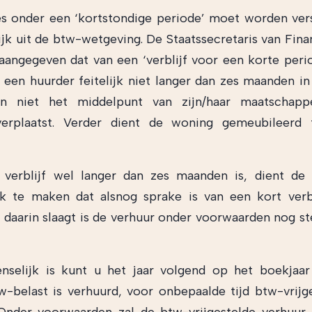
s onder een ‘kortstondige periode’ moet worden vers
lijk uit de btw-wetgeving. De Staatssecretaris van Fina
angegeven dat van een ‘verblijf voor een korte peri
 een huurder feitelijk niet langer dan zes maanden i
 en niet het middelpunt van zijn/haar maatschappe
verplaatst. Verder dient de woning gemeubileerd
 verblijf wel langer dan zes maanden is, dient de
k te maken dat alsnog sprake is van een kort verbl
 daarin slaagt is de verhuur onder voorwaarden nog st
nselijk is kunt u het jaar volgend op het boekjaa
-belast is verhuurd, voor onbepaalde tijd btw-vrijg