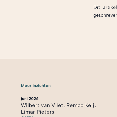
Dit artik
geschreve
Meer inzichten
juni 2026
Wilbert van Vliet
Remco Keij
,
,
Limar Pieters