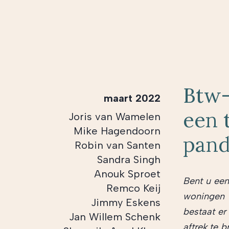
Btw-
maart 2022
een 
Joris van Wamelen
Mike Hagendoorn
pan
Robin van Santen
Sandra Singh
Anouk Sproet
Bent u een
Remco Keij
woningen 
Jimmy Eskens
bestaat er
Jan Willem Schenk
aftrek te 