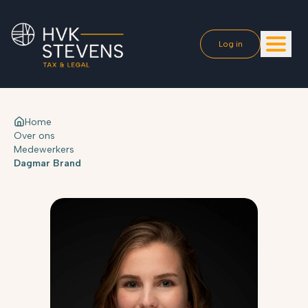
Log in
Home
Over ons
Medewerkers
Dagmar Brand