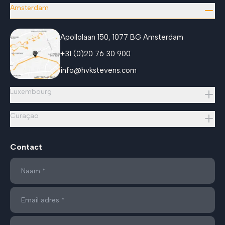
Amsterdam
Apollolaan 150, 1077 BG Amsterdam
+31 (0)20 76 30 900
info@hvkstevens.com
Luxembourg
Curaçao
Contact