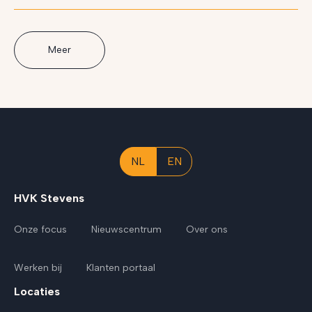
Meer
NL
EN
HVK Stevens
Onze focus
Nieuwscentrum
Over ons
Werken bij
Klanten portaal
Locaties