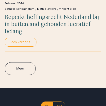
februari 2026
,
,
Sathees Kengatharam
Mathijs Zwiers
Vincent Blok
Beperkt heffingsrecht Nederland bij
in buitenland gehouden lucratief
belang
Lees verder
Meer