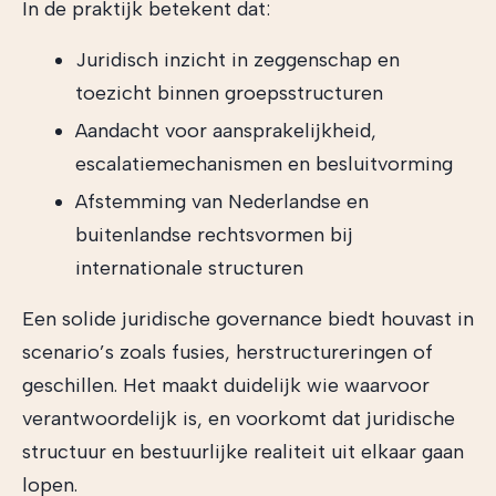
In de praktijk betekent dat:
Juridisch inzicht in zeggenschap en
toezicht binnen groepsstructuren
Aandacht voor aansprakelijkheid,
escalatiemechanismen en besluitvorming
Afstemming van Nederlandse en
buitenlandse rechtsvormen bij
internationale structuren
Een solide juridische governance biedt houvast in
scenario’s zoals fusies, herstructureringen of
geschillen. Het maakt duidelijk wie waarvoor
verantwoordelijk is, en voorkomt dat juridische
structuur en bestuurlijke realiteit uit elkaar gaan
lopen.