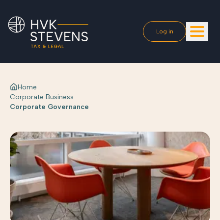
Log in
Home
Corporate Business
Corporate Governance