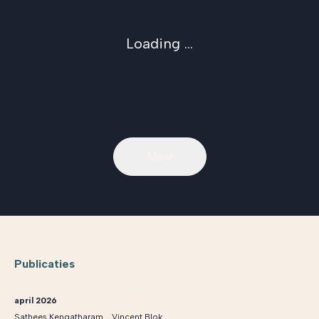
Loading ...
Meer
Publicaties
april 2026
,
Sathees Kengatharam
Vincent Blok