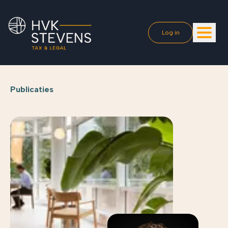
Log in
Publicaties