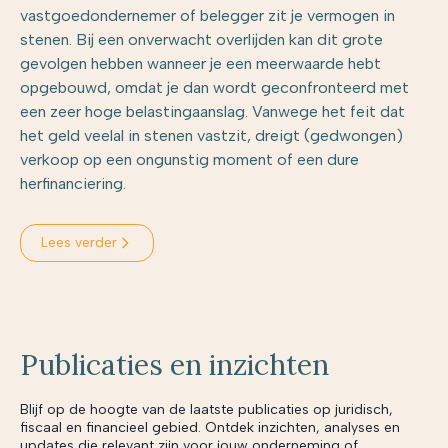
vastgoedondernemer of belegger zit je vermogen in
stenen. Bij een onverwacht overlijden kan dit grote
gevolgen hebben wanneer je een meerwaarde hebt
opgebouwd, omdat je dan wordt geconfronteerd met
een zeer hoge belastingaanslag. Vanwege het feit dat
het geld veelal in stenen vastzit, dreigt (gedwongen)
verkoop op een ongunstig moment of een dure
herfinanciering.
Lees verder
Publicaties en inzichten
Blijf op de hoogte van de laatste publicaties op juridisch,
fiscaal en financieel gebied. Ontdek inzichten, analyses en
updates die relevant zijn voor jouw onderneming of