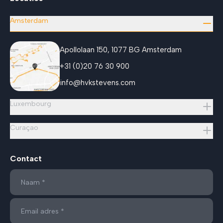
Amsterdam
Apollolaan 150, 1077 BG Amsterdam
+31 (0)20 76 30 900
info@hvkstevens.com
Luxembourg
Curaçao
Contact