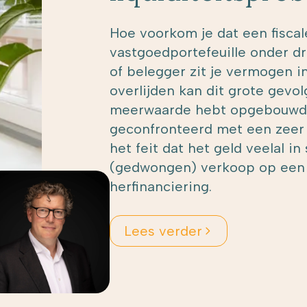
Hoe voorkom je dat een fiscale
vastgoedportefeuille onder d
of belegger zit je vermogen i
overlijden kan dit grote gev
meerwaarde hebt opgebouwd,
geconfronteerd met een zeer
het feit dat het geld veelal in
(gedwongen) verkoop op een
herfinanciering.
Lees verder