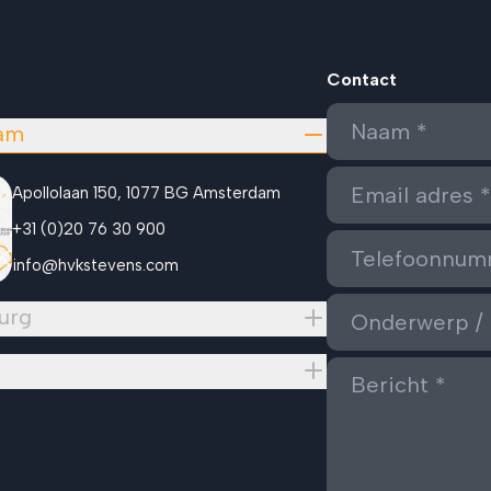
Contact
am
Apollolaan 150, 1077 BG Amsterdam
+31 (0)20 76 30 900
info@hvkstevens.com
urg