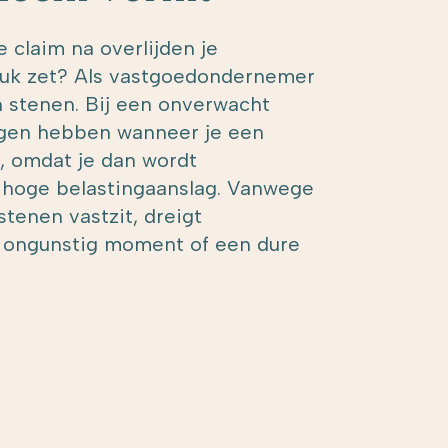
 claim na overlijden je
ruk zet? Als vastgoedondernemer
n stenen. Bij een onverwacht
olgen hebben wanneer je een
 omdat je dan wordt
 hoge belastingaanslag. Vanwege
 stenen vastzit, dreigt
 ongunstig moment of een dure