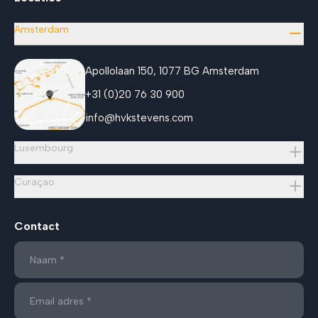
Amsterdam
Apollolaan 150, 1077 BG Amsterdam
+31 (0)20 76 30 900
info@hvkstevens.com
Luxembourg
Curaçao
Contact