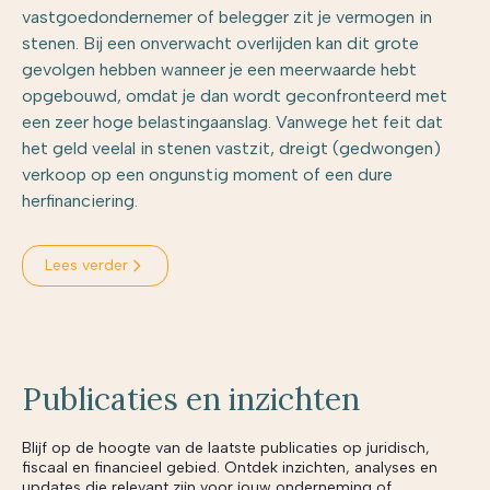
vastgoedondernemer of belegger zit je vermogen in
stenen. Bij een onverwacht overlijden kan dit grote
gevolgen hebben wanneer je een meerwaarde hebt
opgebouwd, omdat je dan wordt geconfronteerd met
een zeer hoge belastingaanslag. Vanwege het feit dat
het geld veelal in stenen vastzit, dreigt (gedwongen)
verkoop op een ongunstig moment of een dure
herfinanciering.
Lees verder
Publicaties en inzichten
Blijf op de hoogte van de laatste publicaties op juridisch,
fiscaal en financieel gebied. Ontdek inzichten, analyses en
updates die relevant zijn voor jouw onderneming of