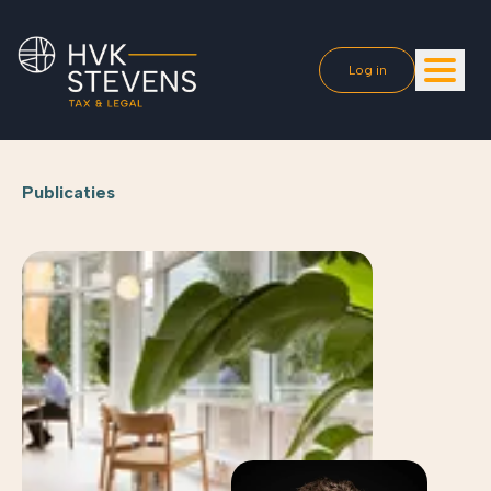
Log in
Publicaties