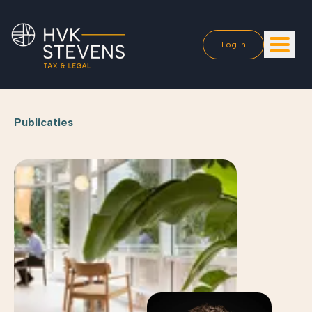
Log in
Publicaties