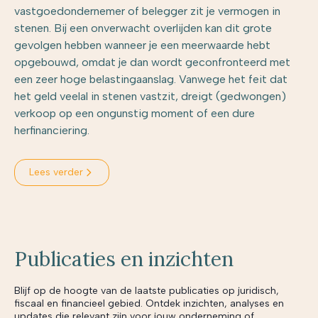
vastgoedondernemer of belegger zit je vermogen in
stenen. Bij een onverwacht overlijden kan dit grote
gevolgen hebben wanneer je een meerwaarde hebt
opgebouwd, omdat je dan wordt geconfronteerd met
een zeer hoge belastingaanslag. Vanwege het feit dat
het geld veelal in stenen vastzit, dreigt (gedwongen)
verkoop op een ongunstig moment of een dure
herfinanciering.
Lees verder
Publicaties en inzichten
Blijf op de hoogte van de laatste publicaties op juridisch,
fiscaal en financieel gebied. Ontdek inzichten, analyses en
updates die relevant zijn voor jouw onderneming of