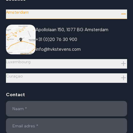
Amsterdam
Apollolaan 150, 1077 BG Amsterdam
+31 (0)20 76 30 900
info@hvkstevens.com
Luxembourg
Curaçao
Contact