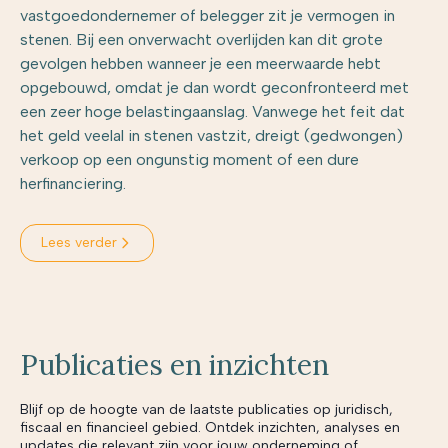
vastgoedondernemer of belegger zit je vermogen in
stenen. Bij een onverwacht overlijden kan dit grote
gevolgen hebben wanneer je een meerwaarde hebt
opgebouwd, omdat je dan wordt geconfronteerd met
een zeer hoge belastingaanslag. Vanwege het feit dat
het geld veelal in stenen vastzit, dreigt (gedwongen)
verkoop op een ongunstig moment of een dure
herfinanciering.
Lees verder
Publicaties en inzichten
Blijf op de hoogte van de laatste publicaties op juridisch,
fiscaal en financieel gebied. Ontdek inzichten, analyses en
updates die relevant zijn voor jouw onderneming of