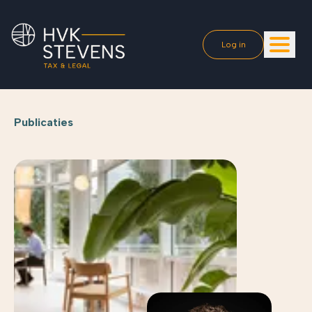
Log in
Publicaties